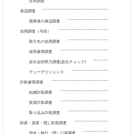
住所調査
身辺調査
債務者の身辺調査
信用調査（与信）
取引先の信用調査
採用雇用調査
反社会的勢力調査(反社チェック)
デューデリジェンス
詐欺被害調査
結婚詐欺調査
投資詐欺調査
取り込み詐欺調査
財産・資産・隠し財産調査
預金・銀行・隠し口座調査