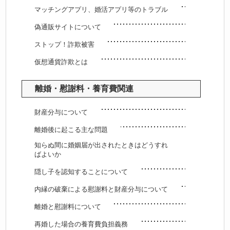
マッチングアプリ、婚活アプリ等のトラブル
偽通販サイトについて
ストップ！詐欺被害
仮想通貨詐欺とは
離婚・慰謝料・養育費関連
財産分与について
離婚後に起こる主な問題
知らぬ間に婚姻届が出されたときはどうすれ
ばよいか
隠し子を認知することについて
内縁の破棄による慰謝料と財産分与について
離婚と慰謝料について
再婚した場合の養育費負担義務