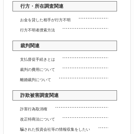
行方・所在調査関連
お金を貸した相手が行方不明
行方不明者捜索方法
裁判関連
支払督促手続きとは
裁判の費用について
離婚裁判について
詐欺被害調査関連
詐害行為取消権
改正特商法について
騙された投資会社等の情報収集をしたい