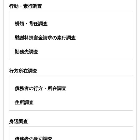
行動・素行調査
横領・背任調査
慰謝料損害金請求の素行調査
勤務先調査
行方所在調査
債務者の行方・所在調査
住所調査
身辺調査
債務者の身辺調査