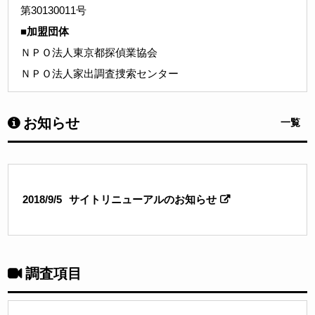
第30130011号
■加盟団体
ＮＰＯ法人東京都探偵業協会
ＮＰＯ法人家出調査捜索センター
お知らせ
一覧
2018/9/5
サイトリニューアルのお知らせ
調査項目