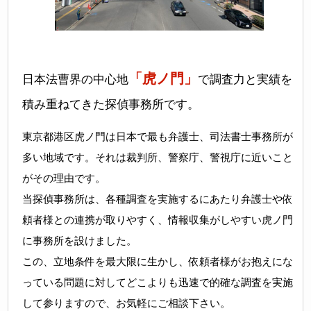
「虎ノ門」
日本法曹界の中心地
で調査力と実績を
積み重ねてきた探偵事務所です。
東京都港区虎ノ門は日本で最も弁護士、司法書士事務所が
多い地域です。それは裁判所、警察庁、警視庁に近いこと
がその理由です。
当探偵事務所は、各種調査を実施するにあたり弁護士や依
頼者様との連携が取りやすく、情報収集がしやすい虎ノ門
に事務所を設けました。
この、立地条件を最大限に生かし、依頼者様がお抱えにな
っている問題に対してどこよりも迅速で的確な調査を実施
して参りますので、お気軽にご相談下さい。