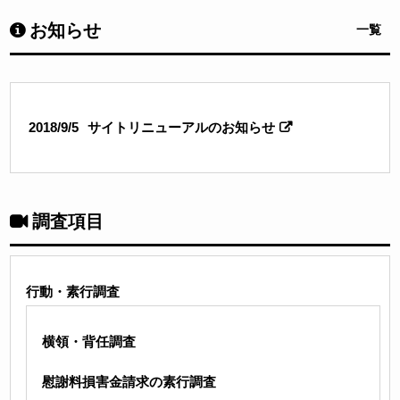
お知らせ
一覧
2018/9/5
サイトリニューアルのお知らせ
調査項目
行動・素行調査
横領・背任調査
慰謝料損害金請求の素行調査