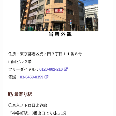
住所：東京都港区虎ノ門３丁目１１番８号
山田ビル２階
フリーダイヤル：
0120-662-216
電話：
03-6459-0359
最寄り駅
◯東京メトロ日比谷線
「神谷町駅」3番出口より徒歩1分