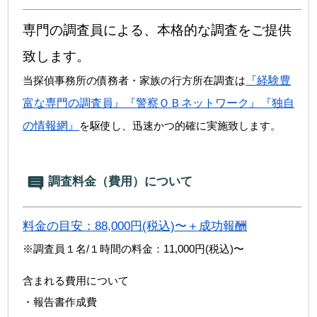
専門の調査員による、本格的な調査をご提供
致します。
当探偵事務所の債務者・家族の行方所在調査は
『経験豊
富な専門の調査員』『警察ＯＢネットワーク』『独自
の情報網』
を駆使し、迅速かつ的確に実施致します。
調査料金（費用）について
料金の目安：88,000円(税込)〜＋成功報酬
※調査員１名/１時間の料金：11,000円(税込)〜
含まれる費用について
・報告書作成費