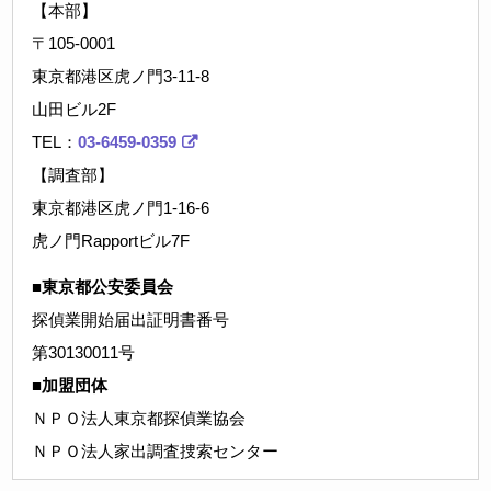
【本部】
〒105-0001
東京都港区虎ノ門3-11-8
山田ビル2F
TEL：
03-6459-0359
【調査部】
東京都港区虎ノ門1-16-6
虎ノ門Rapportビル7F
■東京都公安委員会
探偵業開始届出証明書番号
第30130011号
■加盟団体
ＮＰＯ法人東京都探偵業協会
ＮＰＯ法人家出調査捜索センター