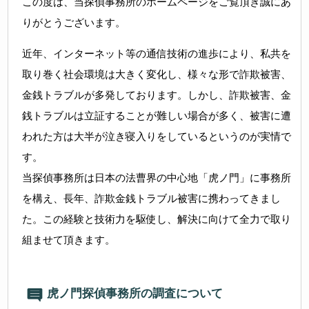
この度は、当探偵事務所のホームページをご覧頂き誠にあ
りがとうございます。
近年、インターネット等の通信技術の進歩により、私共を
取り巻く社会環境は大きく変化し、様々な形で詐欺被害、
金銭トラブルが多発しております。しかし、詐欺被害、金
銭トラブルは立証することが難しい場合が多く、被害に遭
われた方は大半が泣き寝入りをしているというのが実情で
す。
当探偵事務所は日本の法曹界の中心地「虎ノ門」に事務所
を構え、長年、詐欺金銭トラブル被害に携わってきまし
た。この経験と技術力を駆使し、解決に向けて全力で取り
組ませて頂きます。
虎ノ門探偵事務所の調査について