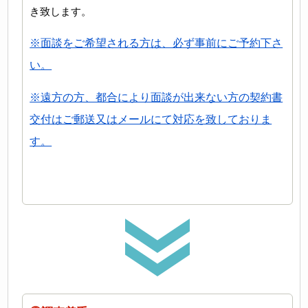
き致します。
※面談をご希望される方は、必ず事前にご予約下さ
い。
※遠方の方、都合により面談が出来ない方の契約書
交付はご郵送又はメールにて対応を致しておりま
す。