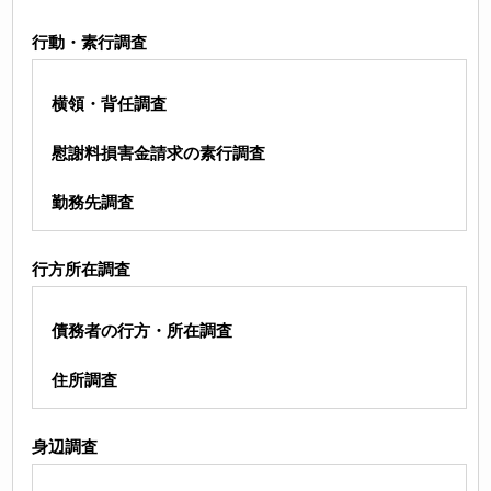
行動・素行調査
横領・背任調査
慰謝料損害金請求の素行調査
勤務先調査
行方所在調査
債務者の行方・所在調査
住所調査
身辺調査