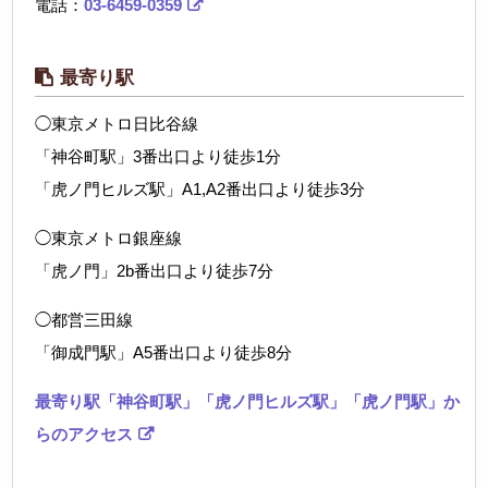
電話：
03-6459-0359
最寄り駅
◯東京メトロ日比谷線
「神谷町駅」3番出口より徒歩1分
「虎ノ門ヒルズ駅」A1,A2番出口より徒歩3分
◯東京メトロ銀座線
「虎ノ門」2b番出口より徒歩7分
◯都営三田線
「御成門駅」A5番出口より徒歩8分
最寄り駅「神谷町駅」「虎ノ門ヒルズ駅」「虎ノ門駅」か
らのアクセス