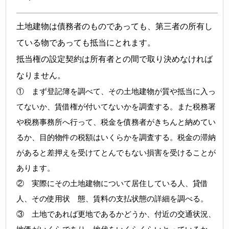
土地建物は債務者のものであっても、第三者の所有し
ている物であっても抵当にとれます。
抵当権の設定契約は所有者との間で取り決めなければ
なりません。
① まず登記簿を調べて、その土地建物が質や抵当に入っ
てないか、賃借権が付いてないかを調査する。また税務署
や税務事務所へ行って、税金を債務者がきちんと納めてい
るか、目的物件の税額はいくらかを調査する。税金の滞納
があると差押えを受けてとんでもない損害を受けることが
あります。
② 実際にその土地建物について居住している人、貸借
人、その使用状 態、賃料の支払状態の詳細を調べる。
③ 土地であれば更地であるかどうか、付近の交通状況、