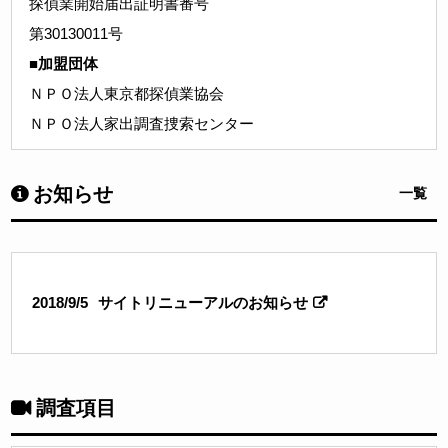
探偵業開始届出証明書番号
第30130011号
■加盟団体
ＮＰＯ法人東京都探偵業協会
ＮＰＯ法人家出調査捜索センター
お知らせ
一覧
2018/9/5
サイトリニューアルのお知らせ
調査項目