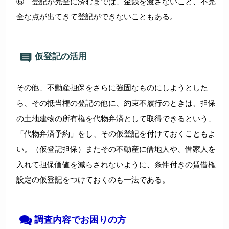
⑥ 登記が完全に済むまでは、金銭を渡さないこと、不完
全な点が出てきて登記ができないこともある。
仮登記の活用
その他、不動産担保をさらに強固なものにしようとした
ら、その抵当権の登記の他に、約束不履行のときは、担保
の土地建物の所有権を代物弁済として取得できるという、
「代物弁済予約」をし、その仮登記を付けておくこともよ
い。（仮登記担保）またその不動産に借地人や、借家人を
入れて担保価値を減らされないように、条件付きの賃借権
設定の仮登記をつけておくのも一法である。
調査内容でお困りの方